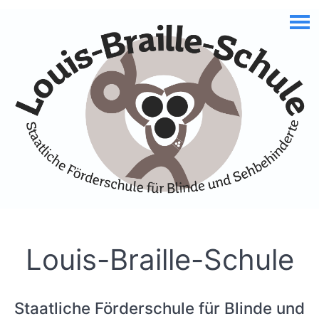
Skip to Accessible Virtual Assistant
Louis-Braille-Schule
Staatliche Förderschule für Blinde und