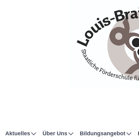
Skip to Accessible Virtual Assistant
Aktuelles
Über Uns
Bildungsangebot