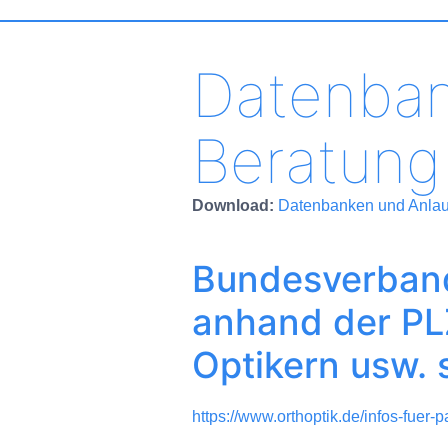
Datenban
Beratung
Download:
Datenbanken und Anlauf
Bundesverband
anhand der PL
Optikern usw. 
https://www.orthoptik.de/infos-fuer