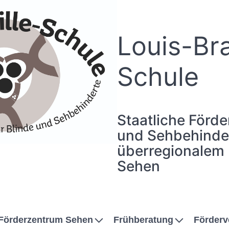
Louis-Bra
Schule
Staatliche Förde
und Sehbehinder
überregionalem
Sehen
Förderzentrum Sehen
Frühberatung
Förderv