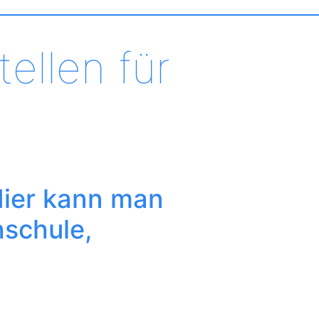
ellen für
Hier kann man
schule,