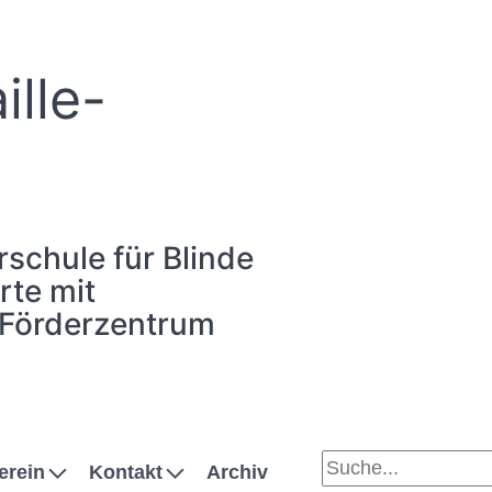
ille-
rschule für Blinde
te mit
 Förderzentrum
erein
Kontakt
Archiv