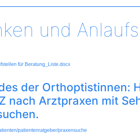
ken und Anlaufst
stellen für Beratung_Liste.docx
es der Orthoptistinnen: 
Z nach Arztpraxen mit Seh
suchen.
-patienten/patientenratgeber/praxensuche