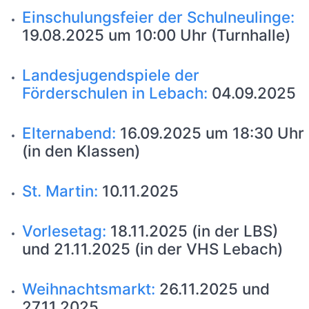
Einschulungsfeier der Schulneulinge:
19.08.2025 um 10:00 Uhr (Turnhalle)
Landesjugendspiele der
Förderschulen in Lebach:
04.09.2025
Elternabend:
16.09.2025 um 18:30 Uhr
(in den Klassen)
St. Martin:
10.11.2025
Vorlesetag:
18.11.2025 (in der LBS)
und 21.11.2025 (in der VHS Lebach)
Weihnachtsmarkt:
26.11.2025 und
27.11.2025