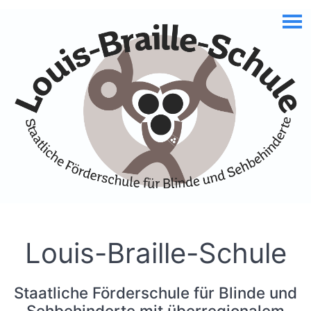
Skip to Accessible Virtual Assistant
Louis-Braille-Schule
Staatliche Förderschule für Blinde und
Sehbehinderte mit überregionalem