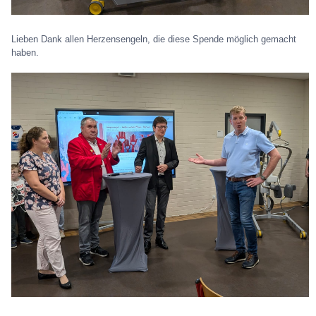
Lieben Dank allen Herzensengeln, die diese Spende möglich gemacht
haben.