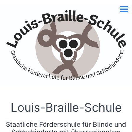
Skip to Accessible Virtual Assistant
Louis-Braille-Schule
Staatliche Förderschule für Blinde und
Sehbehinderte mit überregionalem