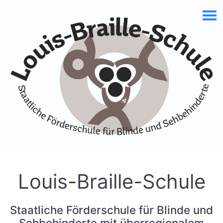
Skip to Accessible Virtual Assistant
Louis-Braille-Schule
Staatliche Förderschule für Blinde und
Sehbehinderte mit überregionalem