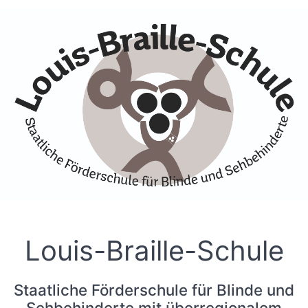
Skip to Accessible Virtual Assistant
Louis-Braille-Schule
Staatliche Förderschule für Blinde und
Sehbehinderte mit überregionalem