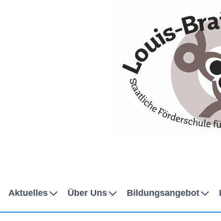
Skip to Accessible Virtual Assistant
Aktuelles
Über Uns
Bildungsangebot