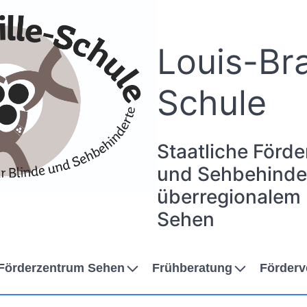
Louis-Bra
Schule
Staatliche Förde
und Sehbehinder
überregionalem
Sehen
Förderzentrum Sehen
Frühberatung
Förderv