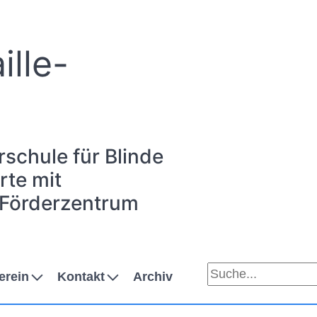
ille-
rschule für Blinde
te mit
 Förderzentrum
erein
Kontakt
Archiv