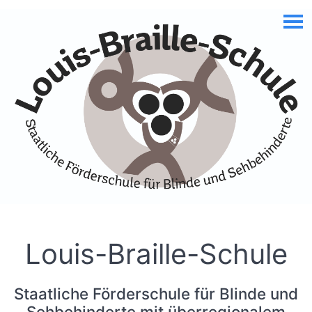
Skip to Accessible Virtual Assistant
Louis-Braille-Schule
Staatliche Förderschule für Blinde und
Sehbehinderte mit überregionalem