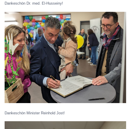
Dankeschön Dr. med. El-Husseiny!
Dankeschön Minister Reinhold Jost!