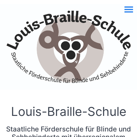
Skip to Accessible Virtual Assistant
Louis-Braille-Schule
Staatliche Förderschule für Blinde und
Sehbehinderte mit überregionalem