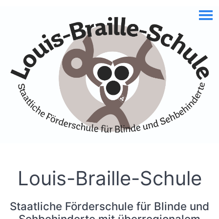
Skip to Accessible Virtual Assistant
Louis-Braille-Schule
Staatliche Förderschule für Blinde und
Sehbehinderte mit überregionalem