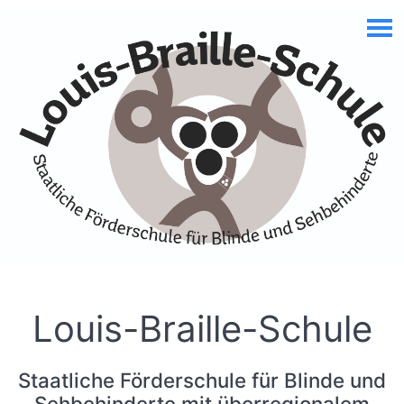
Skip to Accessible Virtual Assistant
Louis-Braille-Schule
Staatliche Förderschule für Blinde und
Sehbehinderte mit überregionalem