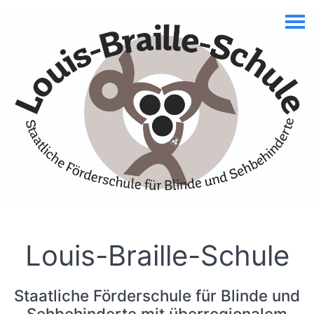
Skip to Accessible Virtual Assistant
Louis-Braille-Schule
Staatliche Förderschule für Blinde und
Sehbehinderte mit überregionalem