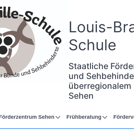
Louis-Bra
Schule
Staatliche Förde
und Sehbehinder
überregionalem
Sehen
Förderzentrum Sehen
Frühberatung
Förderv