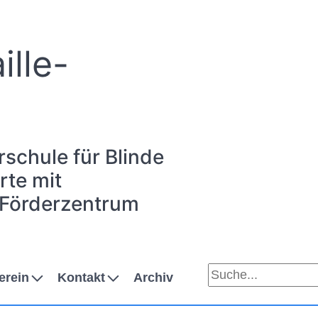
ille-
rschule für Blinde
te mit
 Förderzentrum
erein
Kontakt
Archiv