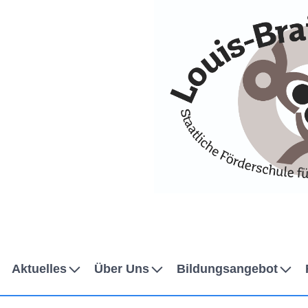
Skip to Accessible Virtual Assistant
Aktuelles
Über Uns
Bildungsangebot