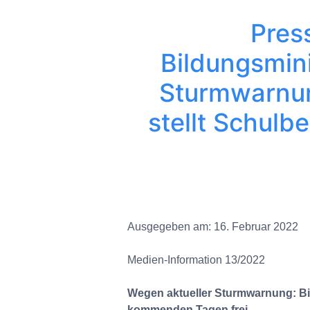
Pres
Bildungsmini
Sturmwarnun
stellt Schul
Ausgegeben am: 16. Februar 2022
Medien-Information 13/2022
Wegen aktueller Sturmwarnung: Bi
kommenden Tagen frei