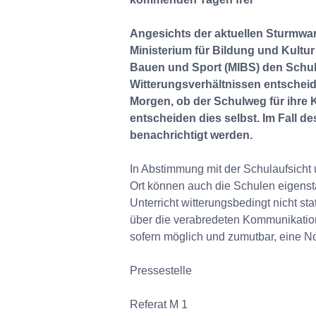
Angesichts der aktuellen Sturmwa
Ministerium für Bildung und Kultu
Bauen und Sport (MIBS) den Schul
Witterungsverhältnissen entschei
Morgen, ob der Schulweg für ihre K
entscheiden dies selbst. Im Fall d
benachrichtigt werden.
In Abstimmung mit der Schulaufsicht 
Ort können auch die Schulen eigenst
Unterricht witterungsbedingt nicht st
über die verabredeten Kommunikation
sofern möglich und zumutbar, eine N
Pressestelle
Referat M 1