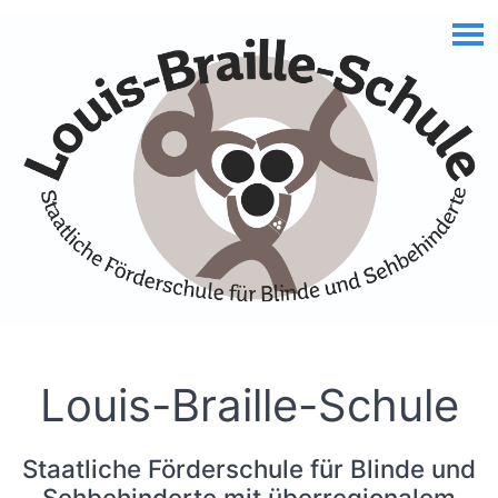
Skip to Accessible Virtual Assistant
Louis-Braille-Schule
Staatliche Förderschule für Blinde und
Sehbehinderte mit überregionalem