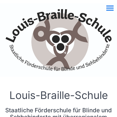
Skip to Accessible Virtual Assistant
Louis-Braille-Schule
Staatliche Förderschule für Blinde und
Sehbehinderte mit überregionalem