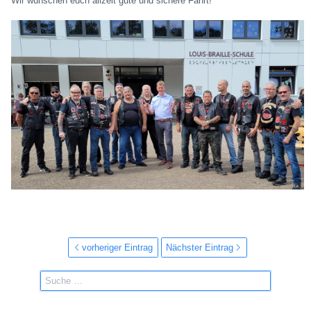
Wir wünschen euch allzeit gute und sichere Fahrt!
vorheriger Eintrag
Nächster Eintrag