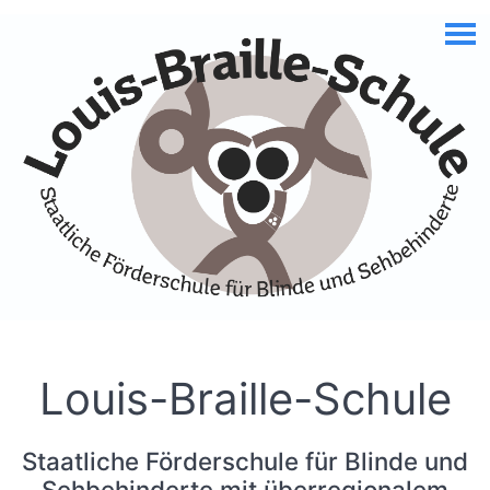
Skip to Accessible Virtual Assistant
Louis-Braille-Schule
Staatliche Förderschule für Blinde und
Sehbehinderte mit überregionalem