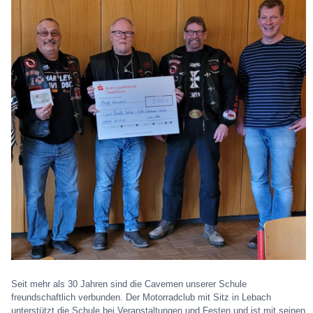
Seit mehr als 30 Jahren sind die Cavemen unserer Schule
freundschaftlich verbunden. Der Motorradclub mit Sitz in Lebach
unterstützt die Schule bei Veranstaltungen und Festen und ist mit seinen