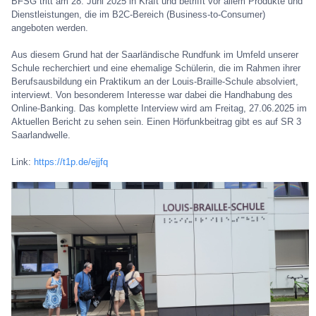
BFSG tritt am 28. Juni 2025 in Kraft und betrifft vor allem Produkte und
Dienstleistungen, die im B2C-Bereich (Business-to-Consumer)
angeboten werden.
Aus diesem Grund hat der Saarländische Rundfunk im Umfeld unserer
Schule recherchiert und eine ehemalige Schülerin, die im Rahmen ihrer
Berufsausbildung ein Praktikum an der Louis-Braille-Schule absolviert,
interviewt. Von besonderem Interesse war dabei die Handhabung des
Online-Banking. Das komplette Interview wird am Freitag, 27.06.2025 im
Aktuellen Bericht zu sehen sein. Einen Hörfunkbeitrag gibt es auf SR 3
Saarlandwelle.
Link:
https://t1p.de/ejjfq