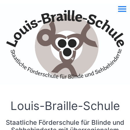
Skip to Accessible Virtual Assistant
Louis-Braille-Schule
Staatliche Förderschule für Blinde und
Sehbehinderte mit überregionalem