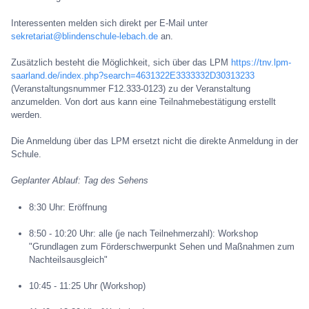
Interessenten melden sich direkt per E-Mail unter
sekretariat@blindenschule-lebach.de
an.
Zusätzlich besteht die Möglichkeit, sich über das LPM
https://tnv.lpm-
saarland.de/index.php?search=4631322E3333332D30313233
(Veranstaltungsnummer F12.333-0123) zu der Veranstaltung
anzumelden. Von dort aus kann eine Teilnahmebestätigung erstellt
werden.
Die Anmeldung über das LPM ersetzt nicht die direkte Anmeldung in der
Schule.
Geplanter Ablauf: Tag des Sehens
8:30 Uhr: Eröffnung
8:50 - 10:20 Uhr: alle (je nach Teilnehmerzahl): Workshop
"Grundlagen zum Förderschwerpunkt Sehen und Maßnahmen zum
Nachteilsausgleich"
10:45 - 11:25 Uhr (Workshop)