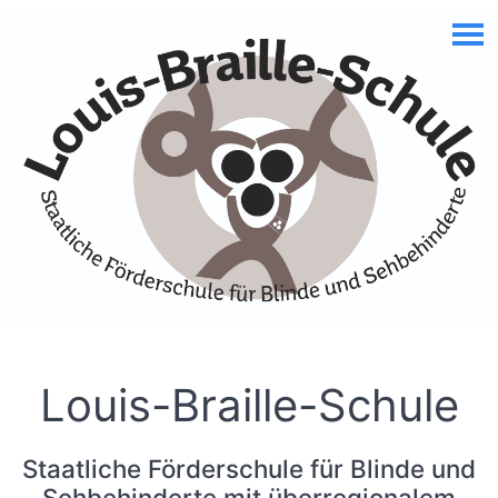
Skip to Accessible Virtual Assistant
Louis-Braille-Schule
Staatliche Förderschule für Blinde und
Sehbehinderte mit überregionalem