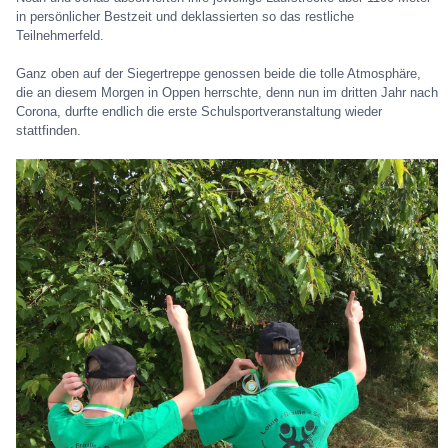
in persönlicher Bestzeit und deklassierten so das restliche
Teilnehmerfeld.
Ganz oben auf der Siegertreppe genossen beide die tolle Atmosphäre,
die an diesem Morgen in Oppen herrschte, denn nun im dritten Jahr nach
Corona, durfte endlich die erste Schulsportveranstaltung wieder
stattfinden.