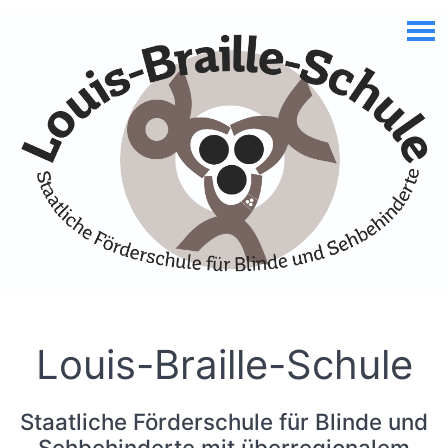
Skip to Accessible Virtual Assistant
Louis-Braille-Schule
Staatliche Förderschule für Blinde und
Sehbehinderte mit überregionalem