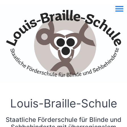
Skip to Accessible Virtual Assistant
Louis-Braille-Schule
Staatliche Förderschule für Blinde und
Sehbehinderte mit überregionalem