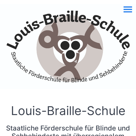
Skip to Accessible Virtual Assistant
Louis-Braille-Schule
Staatliche Förderschule für Blinde und
Sehbehinderte mit überregionalem