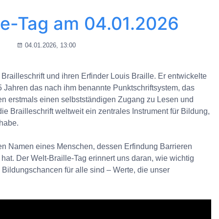
lle-Tag am 04.01.2026
04.01.2026, 13:00
railleschrift und ihren Erfinder Louis Braille. Er entwickelte
15 Jahren das nach ihm benannte Punktschriftsystem, das
n erstmals einen selbstständigen Zugang zu Lesen und
ie Brailleschrift weltweit ein zentrales Instrument für Bildung,
lhabe.
 den Namen eines Menschen, dessen Erfindung Barrieren
t. Der Welt-Braille-Tag erinnert uns daran, wie wichtig
e Bildungschancen für alle sind – Werte, die unser