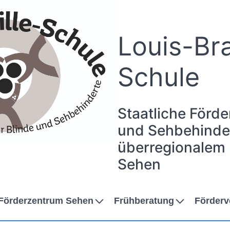
Louis-Bra
Schule
Staatliche Förde
und Sehbehinder
überregionalem
Sehen
Förderzentrum Sehen
Frühberatung
Förderv