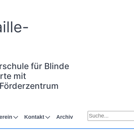
ille-
rschule für Blinde
te mit
 Förderzentrum
erein
Kontakt
Archiv