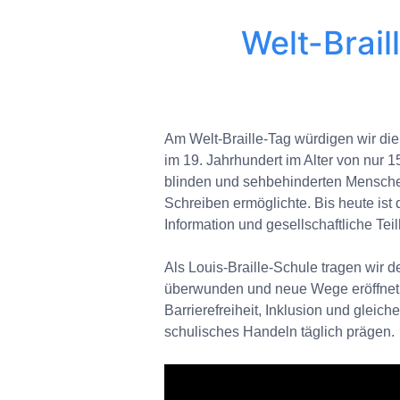
Welt-Brai
Am Welt-Braille-Tag würdigen wir die B
im 19. Jahrhundert im Alter von nur 
blinden und sehbehinderten Mensche
Schreiben ermöglichte. Bis heute ist d
Information und gesellschaftliche Tei
Als Louis-Braille-Schule tragen wir
überwunden und neue Wege eröffnet ha
Barrierefreiheit, Inklusion und gleich
schulisches Handeln täglich prägen.