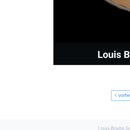
vorhe
Louis-Braille-S