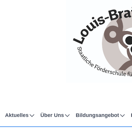
Skip to Accessible Virtual Assistant
Aktuelles
Über Uns
Bildungsangebot