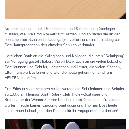
Natürlich haben sich die Schülerinnen und Schüler auch überlegen
müssen, wie ihre Produkte verkauft werden. Und so haben sie an den
benachbarten Schulen Einladungsflyer verteilt und eine Einladung per
Schullautsprecher an den einzelen Schulen verkündet.
Herzlichen Dank an die Kolleginnen und Kollegen, die ihren "Schulgong"
zur Verfügung gestellt haben. Vielen Dank auch an die vielen Lebacher
Schülerinnen und Schüler, Lehrerinnen und Lehrer, die vielen Klassen,
Eltern, unsere Busfahrer und alle, die heute gekommen sind, um
HELFEN zu helfen.
Den Erlös aus der heutigen Aktion werden die Schülerinnen und Schüler
zu 100% an Thomas Bost (Rotary Club Tholey-Bostalsee und
Botschafter der Werner-Zimmer-Friedenskette) übergeben. Zu unserer
großen Freude kamen Giacomo Santalucia und Thomas Bost heute
selbst nach Lebach, um den Kindern für ihr Engagement zu danken!