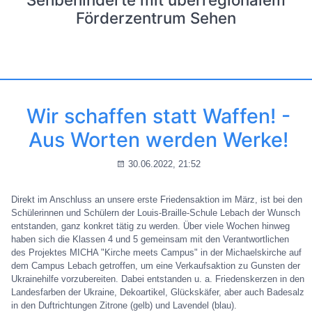
Förderzentrum Sehen
Wir schaffen statt Waffen! -
Aus Worten werden Werke!
30.06.2022, 21:52
Direkt im Anschluss an unsere erste Friedensaktion im März, ist bei den
Schülerinnen und Schülern der Louis-Braille-Schule Lebach der Wunsch
entstanden, ganz konkret tätig zu werden. Über viele Wochen hinweg
haben sich die Klassen 4 und 5 gemeinsam mit den Verantwortlichen
des Projektes MICHA "Kirche meets Campus" in der Michaelskirche auf
dem Campus Lebach getroffen, um eine Verkaufsaktion zu Gunsten der
Ukrainehilfe vorzubereiten. Dabei entstanden u. a. Friedenskerzen in den
Landesfarben der Ukraine, Dekoartikel, Glückskäfer, aber auch Badesalz
in den Duftrichtungen Zitrone (gelb) und Lavendel (blau).