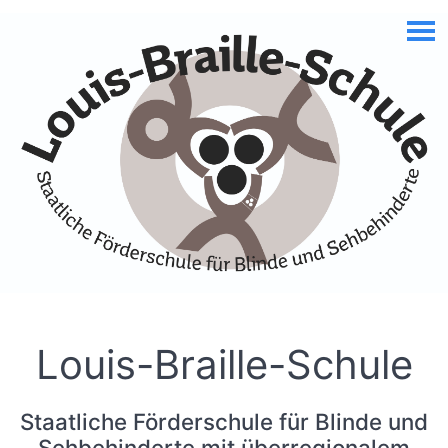
Skip to Accessible Virtual Assistant
Louis-Braille-Schule
Staatliche Förderschule für Blinde und
Sehbehinderte mit überregionalem