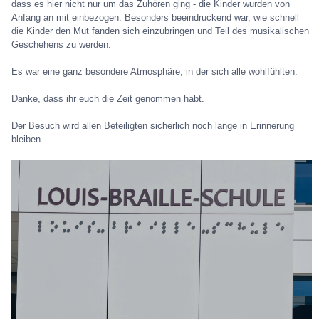
dass es hier nicht nur um das Zuhören ging - die Kinder wurden von
Anfang an mit einbezogen. Besonders beeindruckend war, wie schnell
die Kinder den Mut fanden sich einzubringen und Teil des musikalischen
Geschehens zu werden.
Es war eine ganz besondere Atmosphäre, in der sich alle wohlfühlten.
Danke, dass ihr euch die Zeit genommen habt.
Der Besuch wird allen Beteiligten sicherlich noch lange in Erinnerung
bleiben.