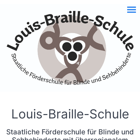
Skip to Accessible Virtual Assistant
Louis-Braille-Schule
Staatliche Förderschule für Blinde und
Sehbehinderte mit überregionalem