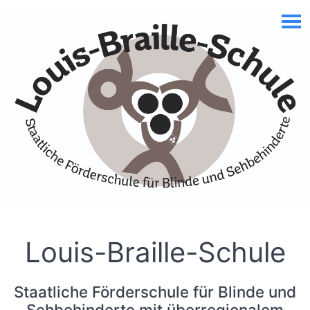
Skip to Accessible Virtual Assistant
Louis-Braille-Schule
Staatliche Förderschule für Blinde und
Sehbehinderte mit überregionalem