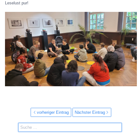
Leselust pur!
vorheriger Eintrag
Nächster Eintrag