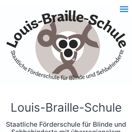
Skip to Accessible Virtual Assistant
Louis-Braille-Schule
Staatliche Förderschule für Blinde und
Sehbehinderte mit überregionalem