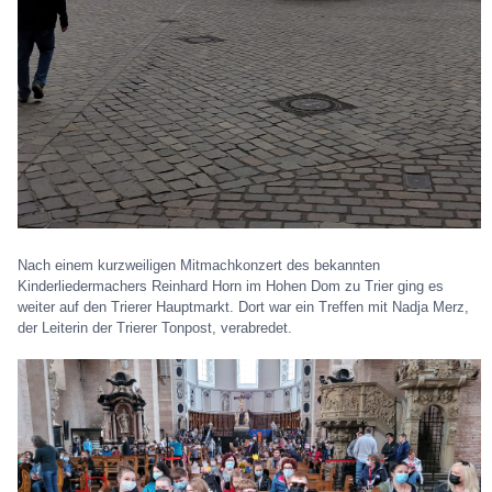
Nach einem kurzweiligen Mitmachkonzert des bekannten
Kinderliedermachers Reinhard Horn im Hohen Dom zu Trier ging es
weiter auf den Trierer Hauptmarkt. Dort war ein Treffen mit Nadja Merz,
der Leiterin der Trierer Tonpost, verabredet.