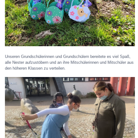
Unseren Grundschülerinnen und Grundschülern bereitete es viel Spaß,
alle Nester aufzustöbern und an ihre Mitschülerinnen und Mitschüler aus
den höheren Klassen zu verteilen.