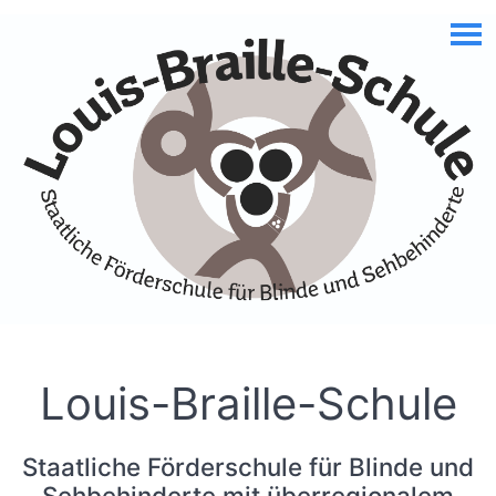
Skip to Accessible Virtual Assistant
Louis-Braille-Schule
Staatliche Förderschule für Blinde und
Sehbehinderte mit überregionalem