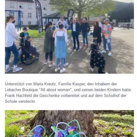
Unterstützt von Maria Kreutz, Familie Kasper, den Inhabern der
Lebacher Boutique "All about woman", und seinen beiden Kindern hatte
Frank Hachfeld die Geschenke vorbereitet und auf dem Schulhof der
Schule versteckt.