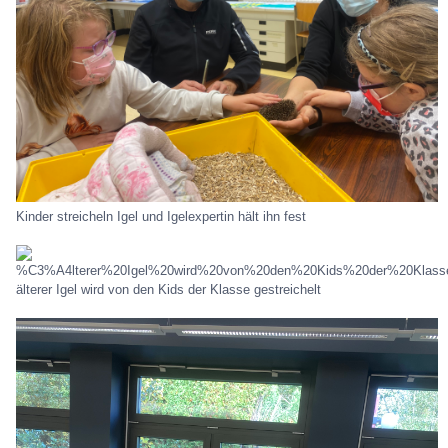
Kinder streicheln Igel und Igelexpertin hält ihn fest
älterer Igel wird von den Kids der Klasse gestreichelt