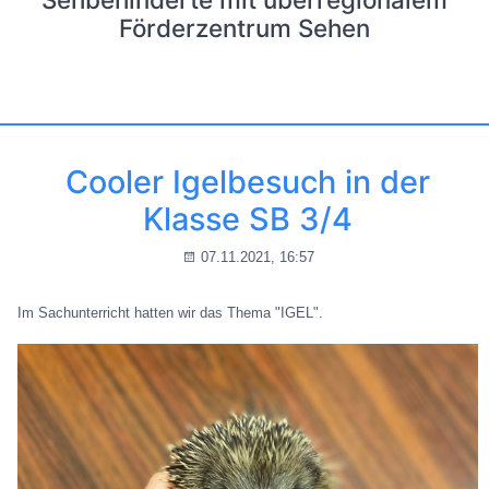
Förderzentrum Sehen
Cooler Igelbesuch in der
Klasse SB 3/4
07.11.2021, 16:57
Im Sachunterricht hatten wir das Thema "IGEL".