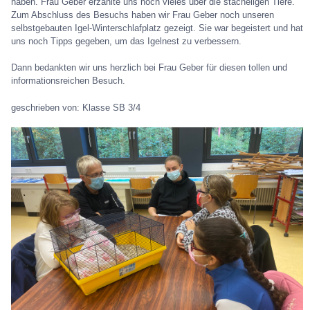
haben. Frau Geber erzählte uns noch vieles über die stacheligen Tiere.
Zum Abschluss des Besuchs haben wir Frau Geber noch unseren
selbstgebauten Igel-Winterschlafplatz gezeigt. Sie war begeistert und hat
uns noch Tipps gegeben, um das Igelnest zu verbessern.
Dann bedankten wir uns herzlich bei Frau Geber für diesen tollen und
informationsreichen Besuch.
geschrieben von: Klasse SB 3/4