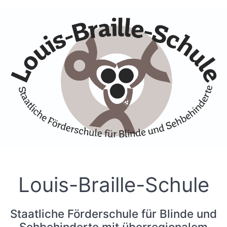
Skip to Accessible Virtual Assistant
Louis-Braille-Schule
Staatliche Förderschule für Blinde und
Sehbehinderte mit überregionalem