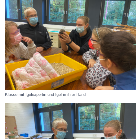
Klasse mit Igelexpertin und Igel in ihrer Hand