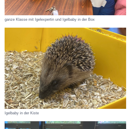
ganze Klasse mit Igelexpertin und Igelbaby in der Box
Igelbaby in der Kiste