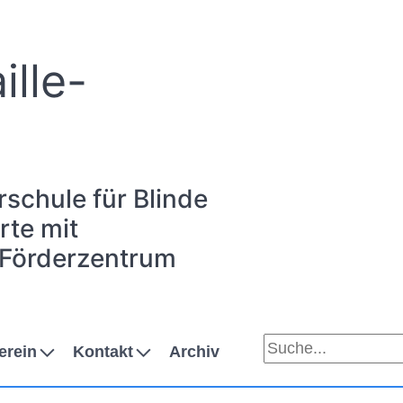
ille-
rschule für Blinde
te mit
 Förderzentrum
erein
Kontakt
Archiv