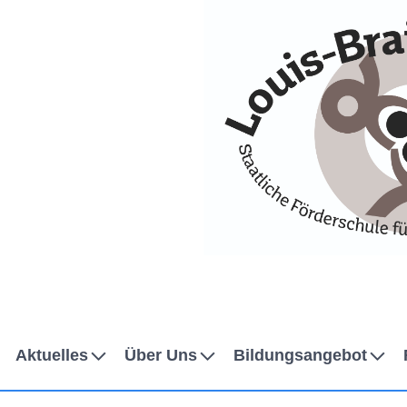
Skip to Accessible Virtual Assistant
Aktuelles
Über Uns
Bildungsangebot