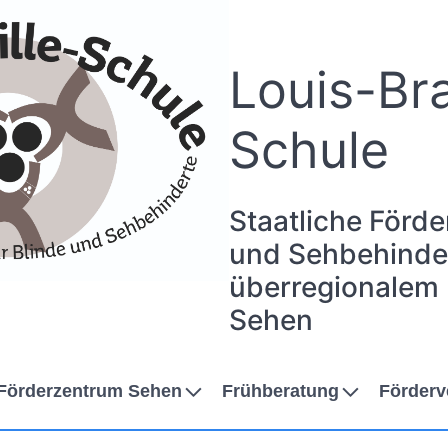
Louis-Bra
Schule
Staatliche Förde
und Sehbehinder
überregionalem
Sehen
Förderzentrum Sehen
Frühberatung
Förderv