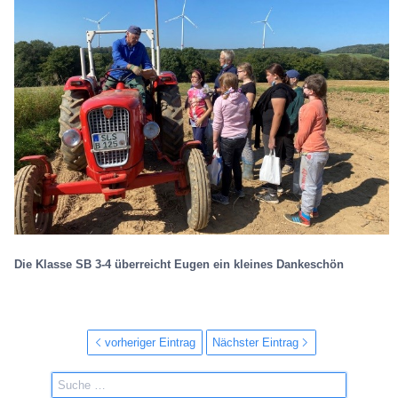
Die Klasse SB 3-4 überreicht Eugen ein kleines Dankeschön
vorheriger Eintrag
Nächster Eintrag