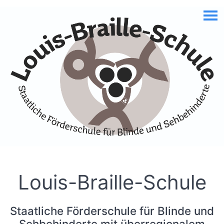
Skip to Accessible Virtual Assistant
Louis-Braille-Schule
Staatliche Förderschule für Blinde und
Sehbehinderte mit überregionalem