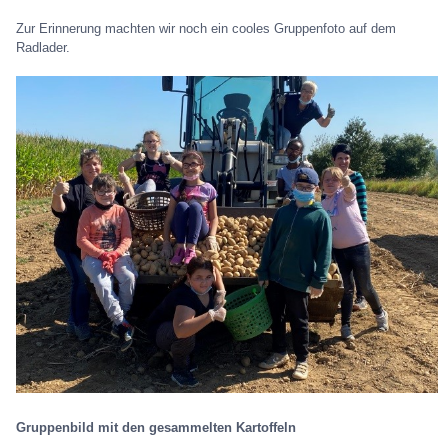
Zur Erinnerung machten wir noch ein cooles Gruppenfoto auf dem
Radlader.
Gruppenbild mit den gesammelten Kartoffeln