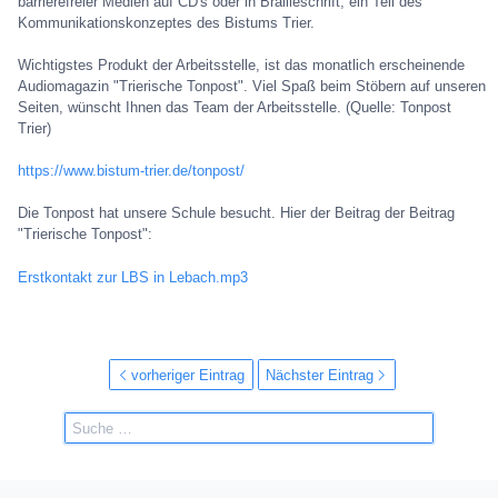
barrierefreier Medien auf CD's oder in Brailleschrift, ein Teil des
Kommunikationskonzeptes des Bistums Trier.
Wichtigstes Produkt der Arbeitsstelle, ist das monatlich erscheinende
Audiomagazin "Trierische Tonpost". Viel Spaß beim Stöbern auf unseren
Seiten, wünscht Ihnen das Team der Arbeitsstelle. (Quelle: Tonpost
Trier)
https://www.bistum-trier.de/tonpost/
Die Tonpost hat unsere Schule besucht. Hier der Beitrag der Beitrag
"Trierische Tonpost":
Erstkontakt zur LBS in Lebach.mp3
vorheriger Eintrag
Nächster Eintrag