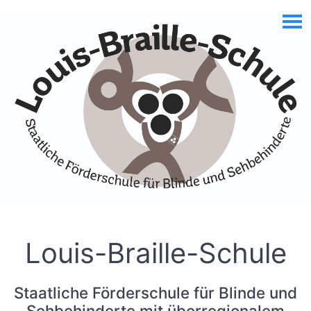
Skip to Accessible Virtual Assistant
Louis-Braille-Schule
Staatliche Förderschule für Blinde und
Sehbehinderte mit überregionalem