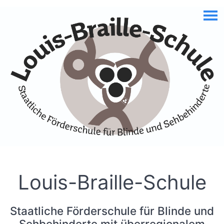
Skip to Accessible Virtual Assistant
Louis-Braille-Schule
Staatliche Förderschule für Blinde und
Sehbehinderte mit überregionalem