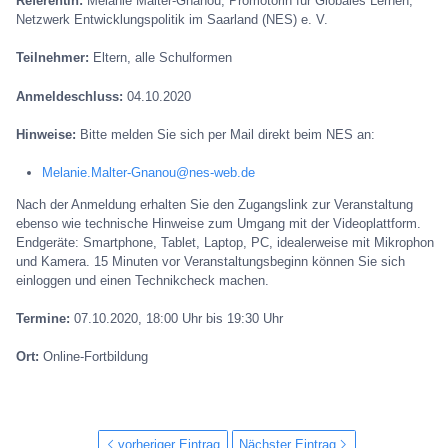
Referentin:
Melanie Malter-Gnanou, Promotorin für Globales Lernen,
Netzwerk Entwicklungspolitik im Saarland (NES) e. V.
Teilnehmer:
Eltern, alle Schulformen
Anmeldeschluss:
04.10.2020
Hinweise:
Bitte melden Sie sich per Mail direkt beim NES an:
Melanie.Malter-Gnanou@nes-web.de
Nach der Anmeldung erhalten Sie den Zugangslink zur Veranstaltung
ebenso wie technische Hinweise zum Umgang mit der Videoplattform.
Endgeräte: Smartphone, Tablet, Laptop, PC, idealerweise mit Mikrophon
und Kamera. 15 Minuten vor Veranstaltungsbeginn können Sie sich
einloggen und einen Technikcheck machen.
Termine:
07.10.2020, 18:00 Uhr bis 19:30 Uhr
Ort:
Online-Fortbildung
vorheriger Eintrag
Nächster Eintrag