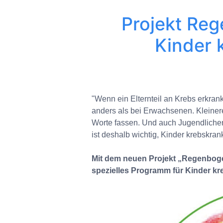
Projekt Re
Kinder 
"Wenn ein Elternteil an Krebs erkrank
anders als bei Erwachsenen. Kleiner
Worte fassen. Und auch Jugendlichen
ist deshalb wichtig, Kinder krebskrank
Mit dem neuen Projekt „Regenbogen
spezielles Programm für Kinder kr