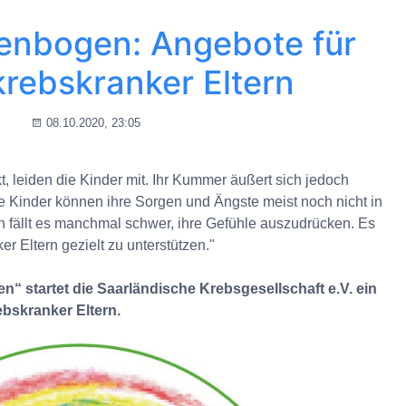
genbogen: Angebote für
krebskranker Eltern
08.10.2020, 23:05
t, leiden die Kinder mit. Ihr Kummer äußert sich jedoch
e Kinder können ihre Sorgen und Ängste meist noch nicht in
 fällt es manchmal schwer, ihre Gefühle auszudrücken. Es
er Eltern gezielt zu unterstützen."
“ startet die Saarländische Krebsgesellschaft e.V. ein
ebskranker Eltern.