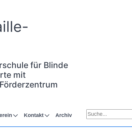
ille-
rschule für Blinde
te mit
 Förderzentrum
erein
Kontakt
Archiv