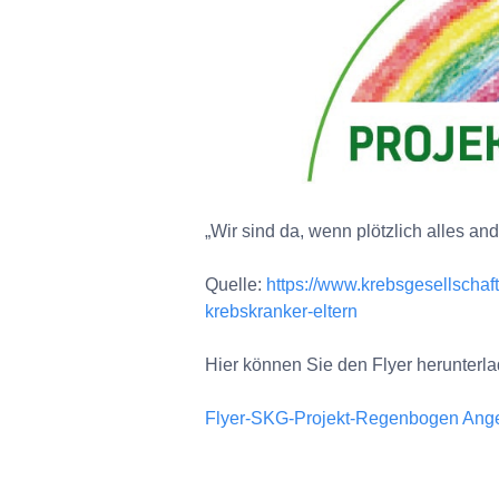
„Wir sind da, wenn plötzlich alles ande
Quelle:
https://www.krebsgesellschaf
krebskranker-eltern
Hier können Sie den Flyer herunterla
Flyer-SKG-Projekt-Regenbogen Angebo