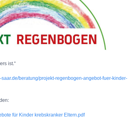
rs ist.“
t-saar.de/beratung/projekt-regenbogen-angebot-fuer-kinder-
den:
te für Kinder krebskranker Eltern.pdf