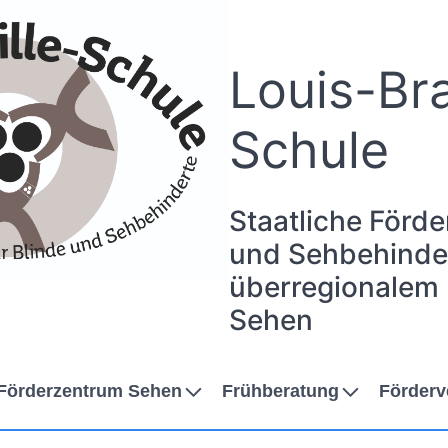
Louis-Bra
Schule
Staatliche Förde
und Sehbehinder
überregionalem
Sehen
Förderzentrum Sehen
Frühberatung
Förderv