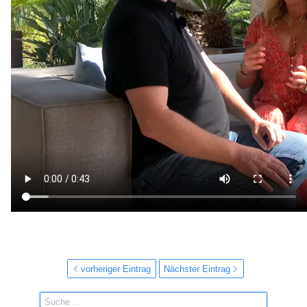
vorheriger Eintrag
Nächster Eintrag