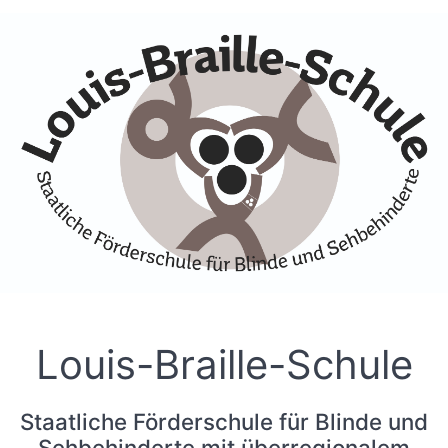
Skip to Accessible Virtual Assistant
Louis-Braille-Schule
Staatliche Förderschule für Blinde und
Sehbehinderte mit überregionalem